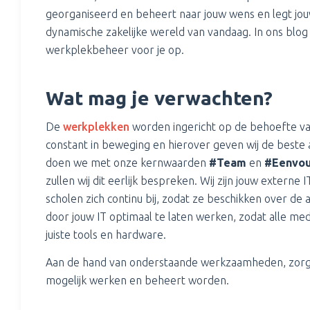
georganiseerd en beheert naar jouw wens en legt jouw
dynamische zakelijke wereld van vandaag. In ons blo
werkplekbeheer voor je op.
Wat mag je verwachten?
De
werkplekken
worden ingericht op de behoefte va
constant in beweging en hierover geven wij de beste a
doen we met onze kernwaarden
#Team
en
#Eenvo
zullen wij dit eerlijk bespreken. Wij zijn jouw extern
scholen zich continu bij, zodat ze beschikken over de a
door jouw IT optimaal te laten werken, zodat alle me
juiste tools en hardware.
Aan de hand van onderstaande werkzaamheden, zorgen
mogelijk werken en beheert worden.