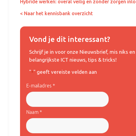
Hybride werken: overal veilig en zonder zorgen inl
< Naar het kennisbank overzicht
Vond je dit interessant?
Schrijf je in voor onze Nieuwsbrief, mis niks 
belangrijkste ICT nieuws, tips & tricks!
"
" geeft vereiste velden aan
*
E-mailadres *
Naam *