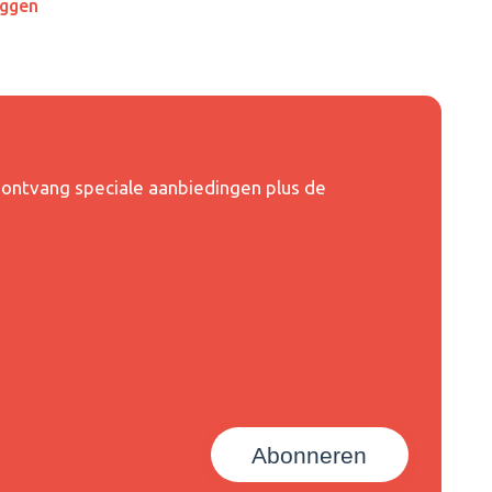
oggen
en ontvang speciale aanbiedingen plus de