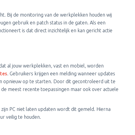
cht. Bij de monitoring van de werkplekken houden wij
eugen gebruik en patch status in de gaten. Als een
neert is dat direct inzichtelijk en kan gericht actie
at al jouw werkplekken, vast en mobiel, worden
tes
. Gebruikers krijgen een melding wanneer updates
m opnieuw op te starten. Door dit gecontroleerd uit te
r de meest recente toepassingen maar ook over actuele
ijn PC niet laten updaten wordt dit gemeld. Hierna
r veilig te houden.