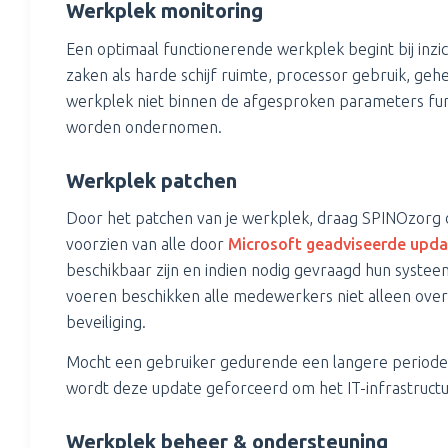
Werkplek monitoring
Een optimaal functionerende werkplek begint bij inzi
zaken als harde schijf ruimte, processor gebruik, geh
werkplek niet binnen de afgesproken parameters functio
worden ondernomen.
Werkplek patchen
Door het patchen van je werkplek, draag SPINOzorg d
voorzien van alle door
Microsoft geadviseerde upda
beschikbaar zijn en indien nodig gevraagd hun systee
voeren beschikken alle medewerkers niet alleen ove
beveiliging.
Mocht een gebruiker gedurende een langere periode z
wordt deze update geforceerd om het IT-infrastructuu
Werkplek beheer & ondersteuning