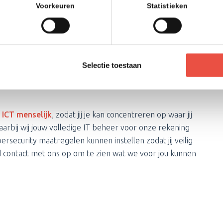
Voorkeuren
Statistieken
kplekken. Je krijgt van ons:
Selectie toestaan
ICT menselijk
, zodat jij je kan concentreren op waar jij
aarbij wij jouw volledige IT beheer voor onze rekening
rsecurity maatregelen kunnen instellen zodat jij veilig
nd contact met ons op om te zien wat we voor jou kunnen