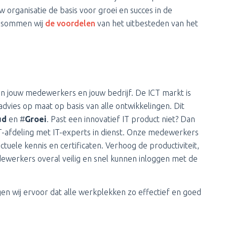
 organisatie de basis voor groei en succes in de
g sommen wij
de voordelen
van het uitbesteden van het
n jouw medewerkers en jouw bedrijf. De ICT markt is
dvies op maat op basis van alle ontwikkelingen. Dit
ud
en #
Groei
. Past een innovatief IT product niet? Dan
e IT-afdeling met IT-experts in dienst. Onze medewerkers
ctuele kennis en certificaten. Verhoog de productiviteit,
dewerkers overal veilig en snel kunnen inloggen met de
 wij ervoor dat alle werkplekken zo effectief en goed