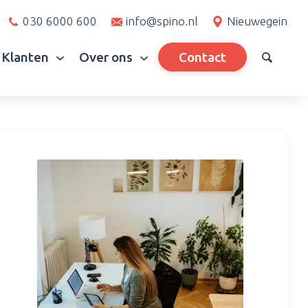
030 6000 600
info@spino.nl
Nieuwegein
Klanten
Over ons
Contact