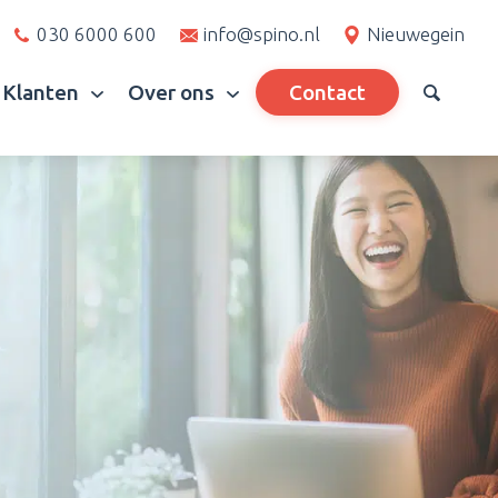
030 6000 600
info@spino.nl
Nieuwegein
Klanten
Over ons
Contact