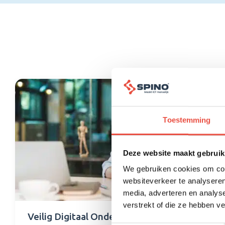
Toestemming
Deze website maakt gebruik
We gebruiken cookies om cont
websiteverkeer te analyseren
media, adverteren en analys
verstrekt of die ze hebben v
Veilig Digitaal Ondernemen
Gids vo