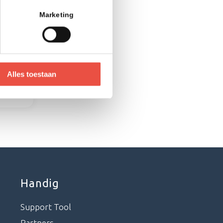
Marketing
urity
or
Alles toestaan
Handig
Support Tool
Partners