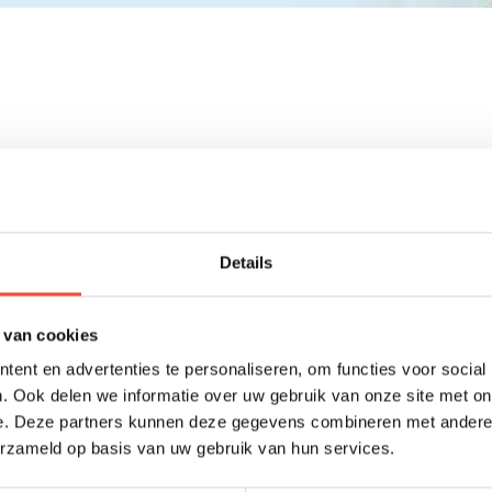
Details
 van cookies
ent en advertenties te personaliseren, om functies voor social
. Ook delen we informatie over uw gebruik van onze site met on
e. Deze partners kunnen deze gegevens combineren met andere i
erzameld op basis van uw gebruik van hun services.
or Hybride Werken
Creëer een Goede