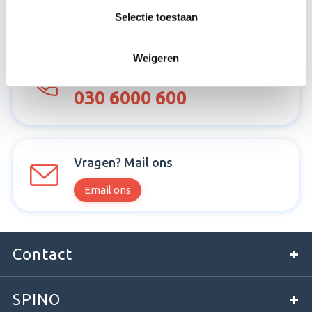
The Netherlands
Selectie toestaan
Weigeren
Bel ons
030 6000 600
Vragen? Mail ons
Email ons
Contact
SPINO