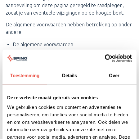
aanbeveling om deze pagina geregeld te raadplegen,
zodat je van eventuele wijzigingen op de hoogte bent.
De algemene voorwaarden hebben betrekking op onder
andere:
De algemene voorwaarden
De ontwikkeling (web)applicaties
Hosting / Saas
Hardware
Toestemming
Details
Over
Telecom
Detachering
Deze website maakt gebruik van cookies
Huur Hardware
We gebruiken cookies om content en advertenties te
Onderhoud en ondersteuning
personaliseren, om functies voor social media te bieden
Advies en training
en om ons websiteverkeer te analyseren. Ook delen we
informatie over uw gebruik van onze site met onze
Klik hier
om de volledige algemene voorwaarden in te
partners voor social media, adverteren en analyse. Deze