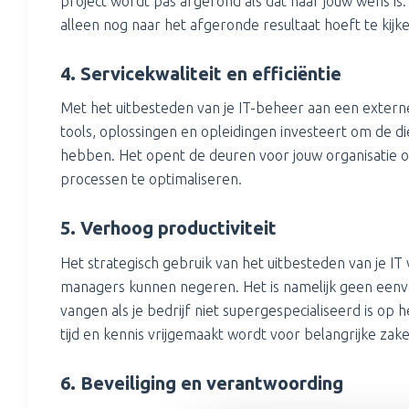
project wordt pas afgerond als dat naar jouw wens is.
alleen nog naar het afgeronde resultaat hoeft te kijke
4. Servicekwaliteit en efficiëntie
Met het uitbesteden van je IT-beheer aan een externe p
tools, oplossingen en opleidingen investeert om de di
hebben. Het opent de deuren voor jouw organisatie o
processen te optimaliseren.
5. Verhoog productiviteit
Het strategisch gebruik van het uitbesteden van je I
managers kunnen negeren. Het is namelijk geen eenv
vangen als je bedrijf niet supergespecialiseerd is op 
tijd en kennis vrijgemaakt wordt voor belangrijke zake
6. Beveiliging en verantwoording