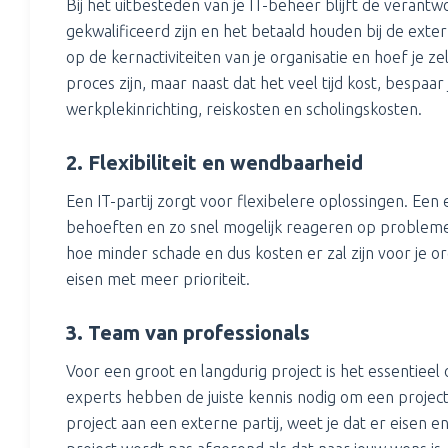
Bij het uitbesteden van je IT-beheer blijft de verantw
gekwalificeerd zijn en het betaald houden bij de extern
op de kernactiviteiten van je organisatie en hoef je ze
proces zijn, maar naast dat het veel tijd kost, bespaar 
werkplekinrichting, reiskosten en scholingskosten.
2. Flexibiliteit en wendbaarheid
Een IT-partij zorgt voor flexibelere oplossingen. Een 
behoeften en zo snel mogelijk reageren op probleme
hoe minder schade en dus kosten er zal zijn voor je or
eisen met meer prioriteit.
3. Team van professionals
Voor een groot en langdurig project is het essentie
experts hebben de juiste kennis nodig om een project
project aan een externe partij, weet je dat er eisen 