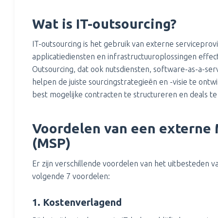
Wat is IT-outsourcing?
IT-outsourcing is het gebruik van externe servicepro
applicatiediensten en infrastructuuroplossingen effect
Outsourcing, dat ook nutsdiensten, software-as-a-ser
helpen de juiste sourcingstrategieën en -visie te ontwi
best mogelijke contracten te structureren en deals t
Voordelen van een externe 
(MSP)
Er zijn verschillende voordelen van het uitbesteden v
volgende 7 voordelen:
1. Kostenverlagend