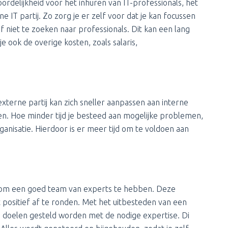
oordelijkheid voor het inhuren van IT-professionals, het
e IT partij. Zo zorg je er zelf voor dat je kan focussen
lf niet te zoeken naar professionals. Dit kan een lang
je ook de overige kosten, zoals salaris,
externe partij kan zich sneller aanpassen aan interne
n. Hoe minder tijd je besteed aan mogelijke problemen,
ganisatie. Hierdoor is er meer tijd om te voldoen aan
el om een goed team van experts te hebben. Deze
 positief af te ronden. Met het uitbesteden van een
en doelen gesteld worden met de nodige expertise. Di