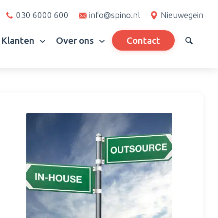
030 6000 600
info@spino.nl
Nieuwegein
Klanten
Over ons
Contact