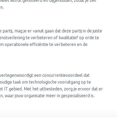
 Alles wordt genoteerd en bijgehouden, zodat je zelf
n.
artij, mag je er vanuit gaan dat deze partij in de juiste
enstverlening te verbeteren of kwalitatief op orde te
m operationele efficiëntie te verbeteren en de
T vertegenwoordigt een concurrentievoordeel dat
oudige taak om technologische vooruitgang op te
het IT gebied. Met het uitbesteden, zorg je ervoor dat er
n, waar jouw organisatie meer in gespecialiseerd is.