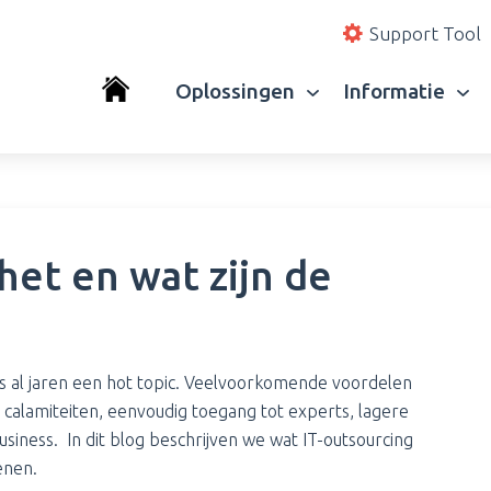
Support Tool
Oplossingen
Informatie
 het en wat zijn de
is al jaren een hot topic. Veelvoorkomende voordelen
a calamiteiten, eenvoudig toegang tot experts, lagere
siness. In dit blog beschrijven we wat IT-outsourcing
enen.