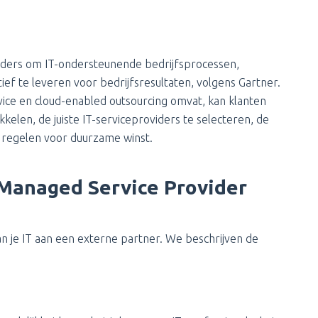
viders om IT-ondersteunende bedrijfsprocessen,
ief te leveren voor bedrijfsresultaten, volgens Gartner.
vice en cloud-enabled outsourcing omvat, kan klanten
kkelen, de juiste IT-serviceproviders te selecteren, de
e regelen voor duurzame winst.
Managed Service Provider
an je IT aan een externe partner. We beschrijven de