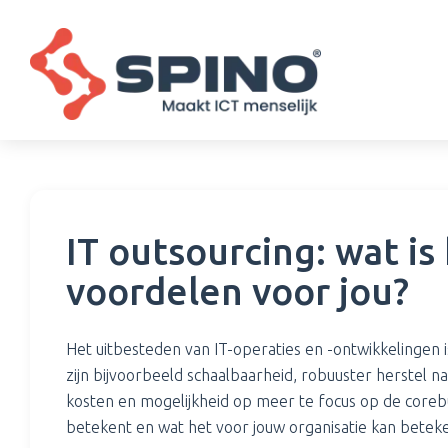
IT outsourcing: wat is
voordelen voor jou?
Het uitbesteden van IT-operaties en -ontwikkelingen 
zijn bijvoorbeeld schaalbaarheid, robuuster herstel n
kosten en mogelijkheid op meer te focus op de corebu
betekent en wat het voor jouw organisatie kan betek