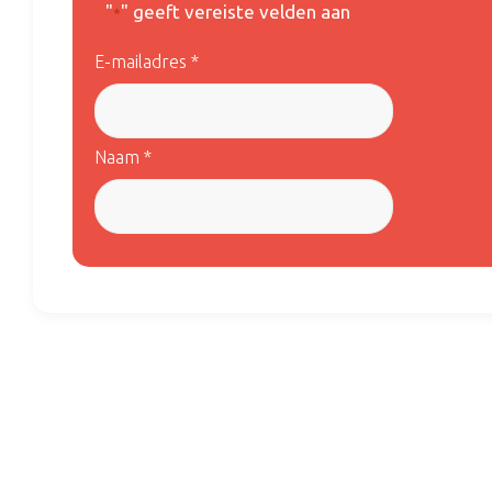
"
" geeft vereiste velden aan
*
E-mailadres *
Naam *