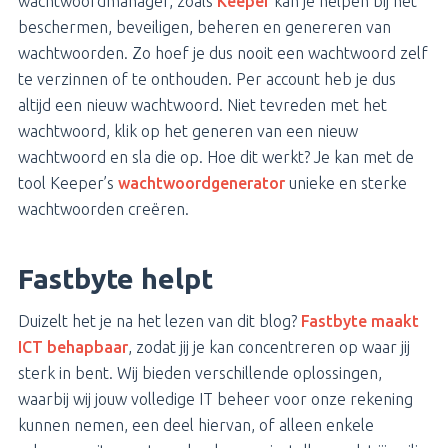
wachtwoordmanager, zoals
Keeper
kan je helpen bij het
beschermen, beveiligen, beheren en genereren van
wachtwoorden. Zo hoef je dus nooit een wachtwoord zelf
te verzinnen of te onthouden. Per account heb je dus
altijd een nieuw wachtwoord. Niet tevreden met het
wachtwoord, klik op het generen van een nieuw
wachtwoord en sla die op. Hoe dit werkt? Je kan met de
tool Keeper’s
wachtwoordgenerator
unieke en sterke
wachtwoorden creëren.
Fastbyte helpt
Duizelt het je na het lezen van dit blog?
Fastbyte maakt
ICT behapbaar
, zodat jij je kan concentreren op waar jij
sterk in bent. Wij bieden verschillende oplossingen,
waarbij wij jouw volledige IT beheer voor onze rekening
kunnen nemen, een deel hiervan, of alleen enkele