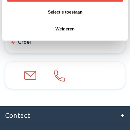
Daarom SPINO
Selectie toestaan
Team
Weigeren
Eenvoud
Groei
Contact