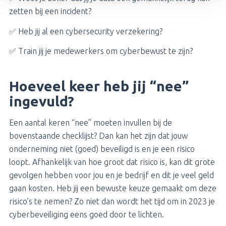
zetten bij een incident?
✅ Heb jij al een cybersecurity verzekering?
✅ Train jij je medewerkers om cyberbewust te zijn?
Hoeveel keer heb jij “nee”
ingevuld?
Een aantal keren “nee” moeten invullen bij de
bovenstaande checklijst? Dan kan het zijn dat jouw
onderneming niet (goed) beveiligd is en je een risico
loopt. Afhankelijk van hoe groot dat risico is, kan dit grote
gevolgen hebben voor jou en je bedrijf en dit je veel geld
gaan kosten. Heb jij een bewuste keuze gemaakt om deze
risico’s te nemen? Zo niet dan wordt het tijd om in 2023 je
cyberbeveiliging eens goed door te lichten.