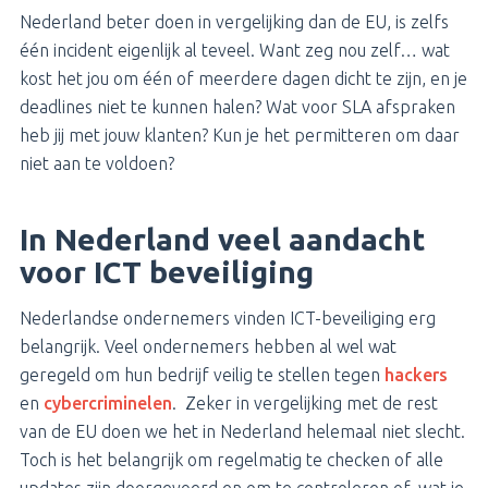
Nederland beter doen in vergelijking dan de EU, is zelfs
één incident eigenlijk al teveel. Want zeg nou zelf… wat
kost het jou om één of meerdere dagen dicht te zijn, en je
deadlines niet te kunnen halen? Wat voor SLA afspraken
heb jij met jouw klanten? Kun je het permitteren om daar
niet aan te voldoen?
In Nederland veel aandacht
voor ICT beveiliging
Nederlandse ondernemers vinden ICT-beveiliging erg
belangrijk. Veel ondernemers hebben al wel wat
geregeld om hun bedrijf veilig te stellen tegen
hackers
en
cybercriminelen
. Zeker in vergelijking met de rest
van de EU doen we het in Nederland helemaal niet slecht.
Toch is het belangrijk om regelmatig te checken of alle
updates zijn doorgevoerd en om te controleren of, wat je