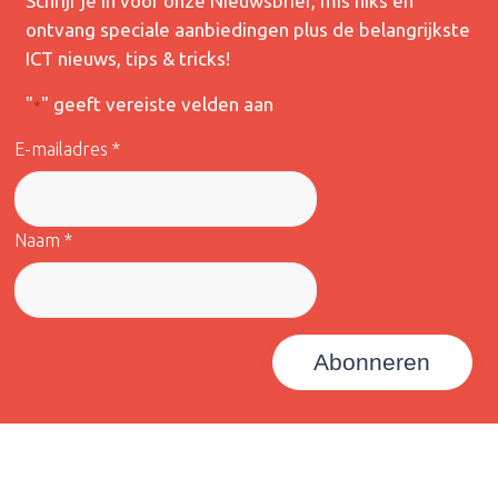
Schrijf je in voor onze Nieuwsbrief, mis niks en
ontvang speciale aanbiedingen plus de belangrijkste
ICT nieuws, tips & tricks!
"
" geeft vereiste velden aan
*
E-mailadres *
Naam *