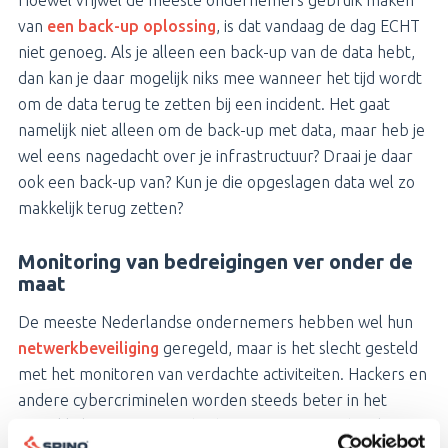
Hoewel vrijwel de meeste ondernemers gebruik maken
van
een back-up oplossing
, is dat vandaag de dag ECHT
niet genoeg. Als je alleen een back-up van de data hebt,
dan kan je daar mogelijk niks mee wanneer het tijd wordt
om de data terug te zetten bij een incident. Het gaat
namelijk niet alleen om de back-up met data, maar heb je
wel eens nagedacht over je infrastructuur? Draai je daar
ook een back-up van? Kun je die opgeslagen data wel zo
makkelijk terug zetten?
Monitoring van bedreigingen ver onder de
maat
De meeste Nederlandse ondernemers hebben wel hun
netwerkbeveiliging
geregeld, maar is het slecht gesteld
met het monitoren van verdachte activiteiten. Hackers en
andere cybercriminelen worden steeds beter in het
ontwikkelen van nieuwe bedreigingen. Er wordt zelfs
AI