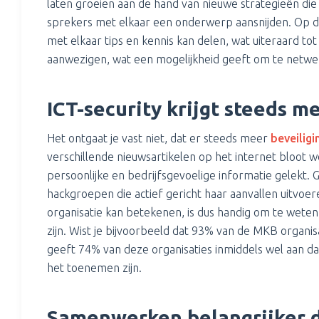
laten groeien aan de hand van nieuwe strategieën die
sprekers met elkaar een onderwerp aansnijden. Op di
met elkaar tips en kennis kan delen, wat uiteraard tot 
aanwezigen, wat een mogelijkheid geeft om te netwer
ICT-security krijgt steeds 
Het ontgaat je vast niet, dat er steeds meer
beveilig
verschillende nieuwsartikelen op het internet bloot w
persoonlijke en bedrijfsgevoelige informatie gelekt. 
hackgroepen die actief gericht haar aanvallen uitvoe
organisatie kan betekenen, is dus handig om te wete
zijn. Wist je bijvoorbeeld dat 93% van de MKB organisa
geeft 74% van deze organisaties inmiddels wel aan 
het toenemen zijn.
Samenwerken belangrijker 