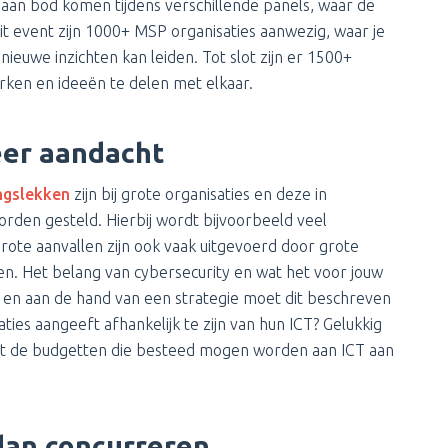
 aan bod komen tijdens verschillende panels, waar de
t event zijn 1000+ MSP organisaties aanwezig, waar je
nieuwe inzichten kan leiden. Tot slot zijn er 1500+
ken en ideeën te delen met elkaar.
meer aandacht
ingslekken
zijn bij grote organisaties en deze in
orden gesteld. Hierbij wordt bijvoorbeeld veel
Grote aanvallen zijn ook vaak uitgevoerd door grote
ren. Het belang van cybersecurity en wat het voor jouw
n en aan de hand van een strategie moet dit beschreven
ties aangeeft afhankelijk te zijn van hun ICT? Gelukkig
dat de budgetten die besteed mogen worden aan ICT aan
dan concurreren