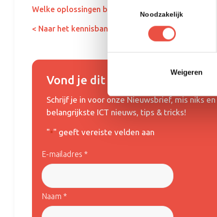
Toestemmingsselectie
Welke oplossingen biedt SPINO?
Noodzakelijk
< Naar het kennisbank overzicht
Weigeren
Vond je dit interessant?
Schrijf je in voor onze Nieuwsbrief, mis niks 
belangrijkste ICT nieuws, tips & tricks!
"
" geeft vereiste velden aan
*
E-mailadres *
Naam *