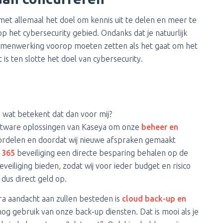
met allemaal het doel om kennis uit te delen en meer te
p het cybersecurity gebied. Ondanks dat je natuurlijk
j samenwerking voorop moeten zetten als het gaat om het
is ten slotte het doel van cybersecurity.
r wat betekent dat dan voor mij?
ftware oplossingen van Kaseya om onze
beheer en
oordelen en doordat wij nieuwe afspraken gemaakt
 365
beveiliging een directe besparing behalen op de
veiliging bieden, zodat wij voor ieder budget en risico
dus direct geld op.
tra aandacht aan zullen besteden is
cloud back-up en
nog gebruik van onze back-up diensten. Dat is mooi als je