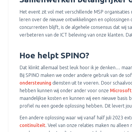
Het event zit vol met verschillende MSP organisaties 
leren over de nieuwe ontwikkelingen en oplossingen o
concurrenten blijft, is de algehele consensus dat wi
verbeteren van de ICT beleving van onze klanten. Dat 
Hoe helpt SPINO?
Dat klinkt allemaal best leuk hoor ik je denken… maa
Bij SPINO maken we onder andere gebruik van de so
ondersteuning
diensten uit te voeren. Door schaalv
hebben kunnen wij onder ander voor onze
Microsoft
maandelijkse kosten en kunnen wij een nieuwe basis be
profiel nu een goede oplossing hebben. Dit levert jou 
Een andere oplossing waar wij vanaf half juli 2023 ex
continuïteit
. Veel van onze relaties maken nu alleen 