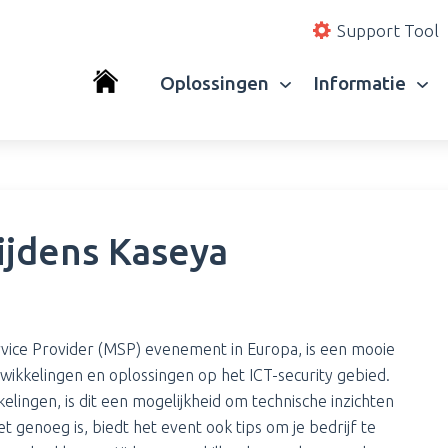
Support Tool
Oplossingen
Informatie
ijdens Kaseya
ice Provider (MSP) evenement in Europa, is een mooie
wikkelingen en oplossingen op het ICT-security gebied.
elingen, is dit een mogelijkheid om technische inzichten
et genoeg is, biedt het event ook tips om je bedrijf te