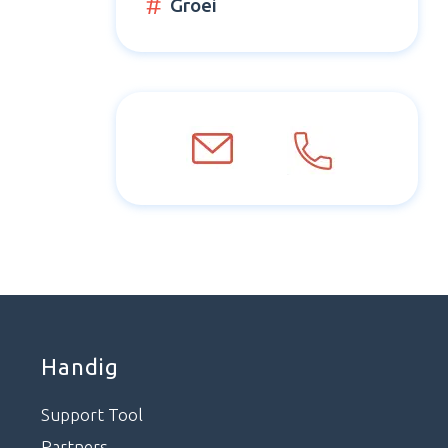
Groei
Handig
Support Tool
Partners