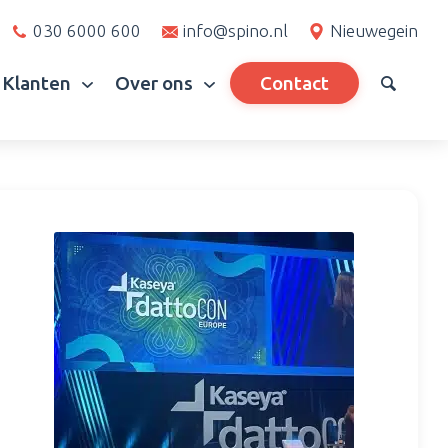
030 6000 600
info@spino.nl
Nieuwegein
Klanten
Over ons
Contact