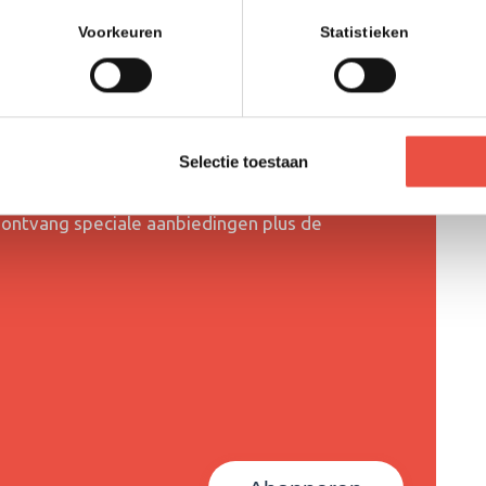
Voorkeuren
Statistieken
Selectie toestaan
en ontvang speciale aanbiedingen plus de