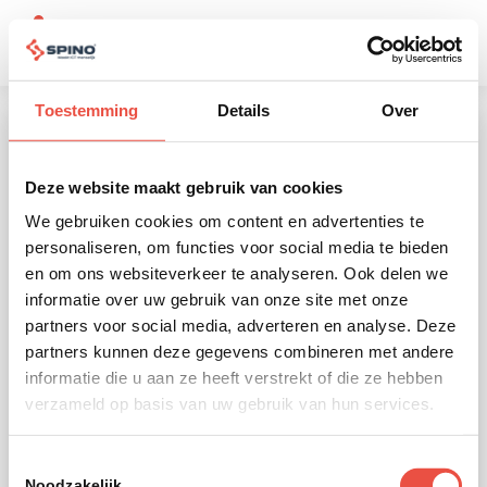
Toestemming
Details
Over
"
" geeft vereiste velden aan
*
Deze website maakt gebruik van cookies
We gebruiken cookies om content en advertenties te
personaliseren, om functies voor social media te bieden
en om ons websiteverkeer te analyseren. Ook delen we
informatie over uw gebruik van onze site met onze
partners voor social media, adverteren en analyse. Deze
partners kunnen deze gegevens combineren met andere
informatie die u aan ze heeft verstrekt of die ze hebben
verzameld op basis van uw gebruik van hun services.
Toestemmingsselectie
Vind de valse e-mail!
Noodzakelijk