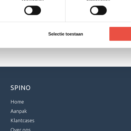
Selectie toestaan
SPINO
Home
Aanpak
Klantcases
Over ons