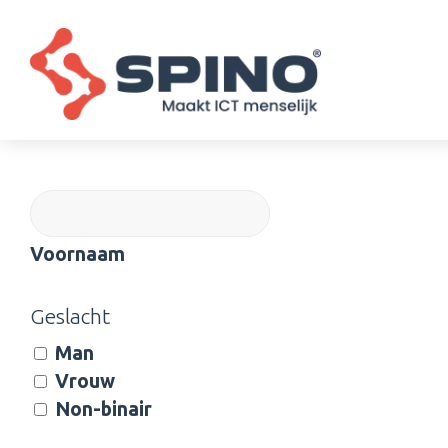
(Vereist)
Voornaam
Geslacht
Man
Vrouw
Non-binair