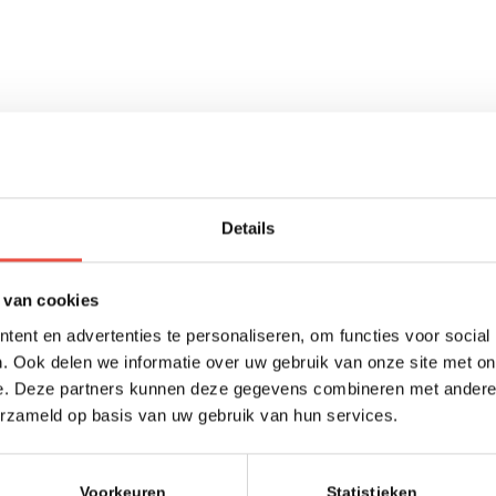
Details
n op je verjaardag!)
 van cookies
ent en advertenties te personaliseren, om functies voor social
elijk):
. Ook delen we informatie over uw gebruik van onze site met on
e. Deze partners kunnen deze gegevens combineren met andere i
erzameld op basis van uw gebruik van hun services.
Voorkeuren
Statistieken