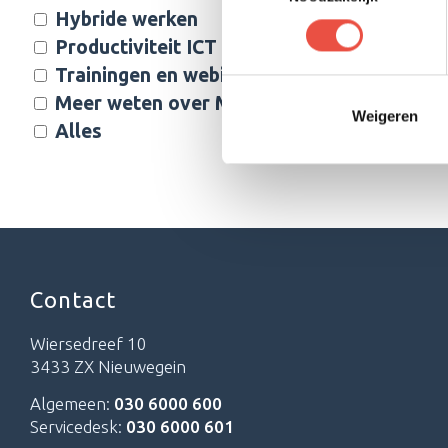
Hybride werken
Productiviteit ICT
Trainingen en webinars
Meer weten over Microsoft Teams
Weigeren
Alles
Contact
Wiersedreef 10
3433 ZX Nieuwegein
Algemeen:
030 6000 600
Servicedesk:
030 6000 601