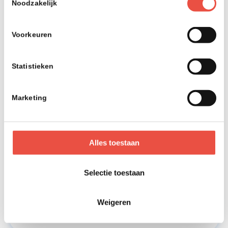
Noodzakelijk
Deze sessie is al geweest
Voorkeuren
Statistieken
Daarom SPINO
Marketing
Team
Eenvoud
Alles toestaan
Groei
Selectie toestaan
Weigeren