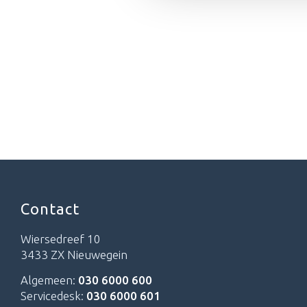
Contact
Wiersedreef 10
3433 ZX Nieuwegein
Algemeen:
030 6000 600
Servicedesk:
030 6000 601