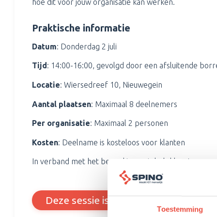
hoe dit voor jouw organisatie kan werken.
Praktische informatie
Datum
: Donderdag 2 juli
Tijd
: 14:00-16:00, gevolgd door een afsluitende borr
Locatie
: Wiersedreef 10, Nieuwegein
Aantal plaatsen
: Maximaal 8 deelnemers
Per organisatie
: Maximaal 2 personen
Kosten
: Deelname is kosteloos voor klanten
In verband met het beperkte aantal plekken is aanme
Deze sessie is al geweest
Toestemming