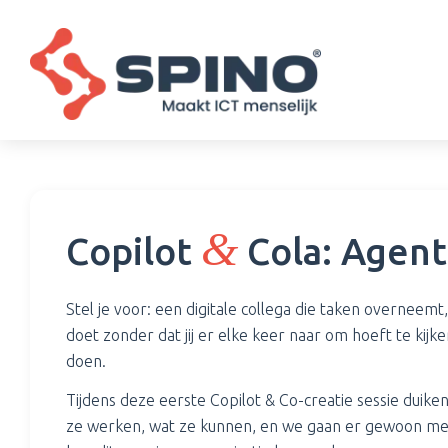
&
Copilot
Cola: Agent
Stel je voor: een digitale collega die taken overneem
doet zonder dat jij er elke keer naar om hoeft te kijk
doen.
Tijdens deze eerste Copilot & Co-creatie sessie duik
ze werken, wat ze kunnen, en we gaan er gewoon mee