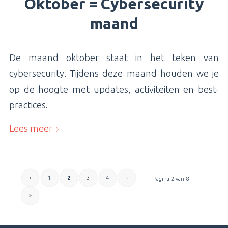
Oktober = Cybersecurity
maand
De maand oktober staat in het teken van
cybersecurity. Tijdens deze maand houden we je
op de hoogte met updates, activiteiten en best-
practices.
Lees meer
‹
1
2
3
4
›
Pagina 2 van 8
»