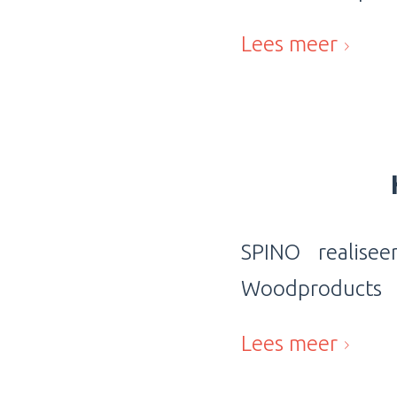
Lees meer
SPINO realise
Woodproduct
Lees meer