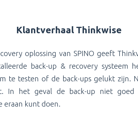
Klantverhaal Thinkwise
covery oplossing van SPINO geeft Think
stalleerde back-up & recovery systeem h
om te testen of de back-ups gelukt zijn. N
ht. In het geval de back-up niet goed
je eraan kunt doen.