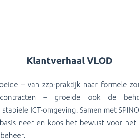
Klantverhaal VLOD
oeide – van zzp-praktijk naar formele z
e contracten – groeide ook de beh
n stabiele ICT-omgeving. Samen met SPIN
e basis neer en koos het bewust voor het
kbeheer.