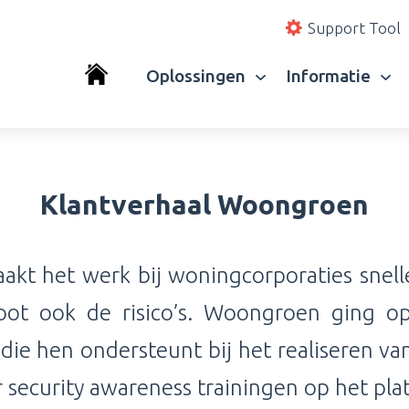
Support Tool
Oplossingen
Informatie
Klantverhaal Woongroen
aakt het werk bij woningcorporaties snelle
oot ook de risico’s. Woongroen ging o
die hen ondersteunt bij het realiseren va
security awareness trainingen op het pl