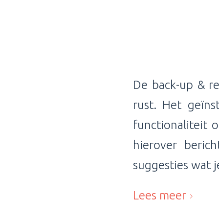
De back-up & re
rust. Het geïn
functionaliteit 
hierover beric
suggesties wat 
Lees meer