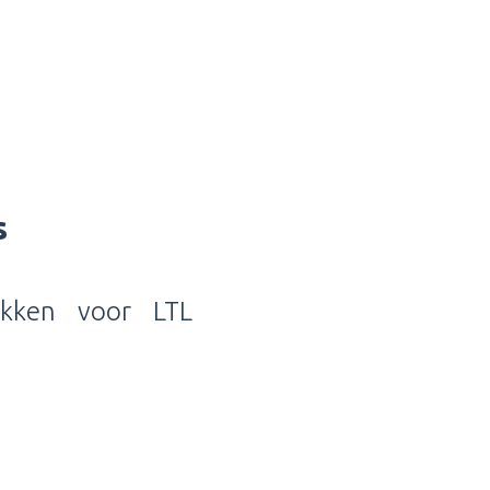
s
ekken voor LTL