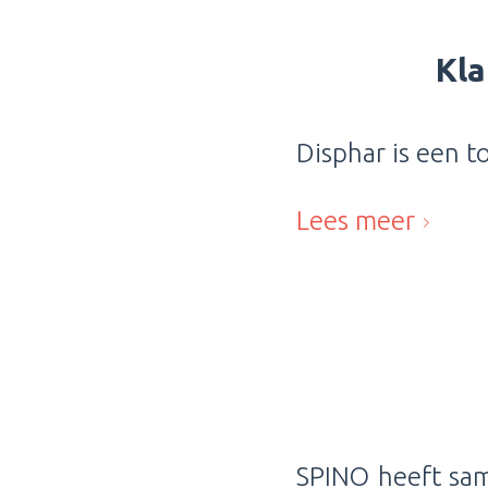
Kla
Disphar is een t
Lees meer
SPINO heeft sa