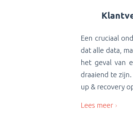
Klantve
Een cruciaal ond
dat alle data, m
het geval van e
draaiend te zijn
up & recovery op
Lees meer