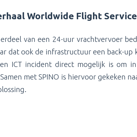
rhaal Worldwide Flight Servic
erdeel van een 24-uur vrachtvervoer bedri
aar dat ook de infrastructuur een back-up kr
en ICT incident direct mogelijk is om in
. Samen met SPINO is hiervoor gekeken na
lossing.