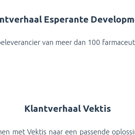
ntverhaal Esperante Developm
oeleverancier van meer dan 100 farmaceut
Klantverhaal Vektis
men met Vektis naar een passende oploss