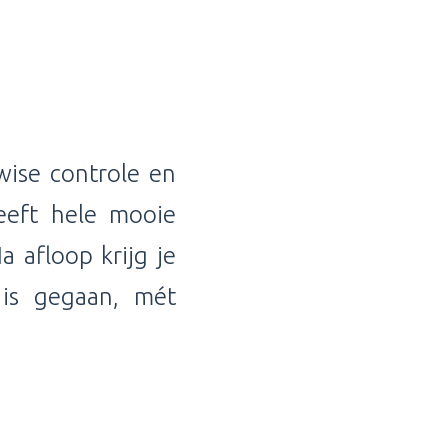
wise controle en
eeft hele mooie
a afloop krijg je
 is gegaan, mét