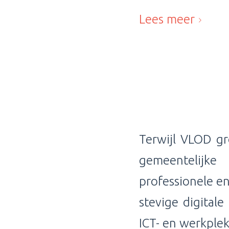
Lees meer
Terwijl VLOD gr
gemeentelijk
professionele e
stevige digital
ICT- en werkple