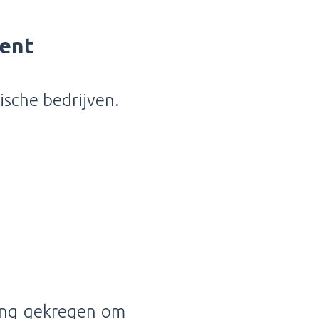
ent
ische bedrijven.
ing gekregen om