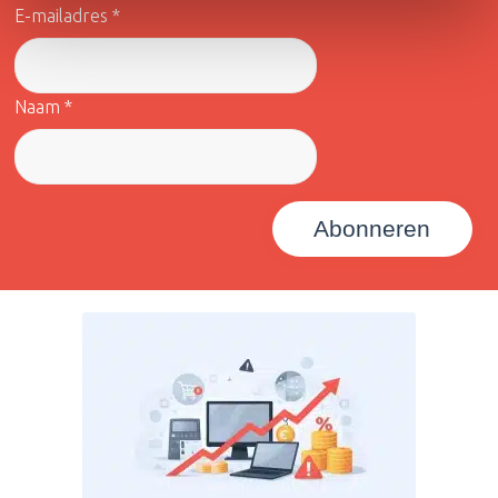
E-mailadres *
Naam *