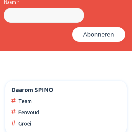
Naam *
Daarom SPINO
Team
Eenvoud
Groei