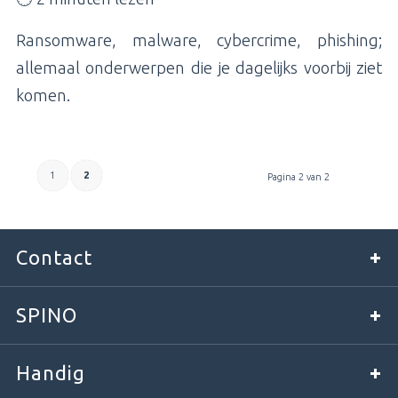
Ransomware, malware, cybercrime, phishing;
allemaal onderwerpen die je dagelijks voorbij ziet
komen.
1
2
Pagina 2 van 2
Contact
SPINO
Handig