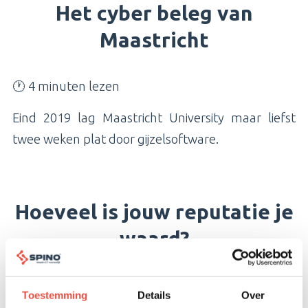
Het cyber beleg van
Maastricht
🕐 4 minuten lezen
Eind 2019 lag Maastricht University maar liefst
twee weken plat door gijzelsoftware.
Hoeveel is jouw reputatie je
waard?
🕐 3 minuten lezen
Toestemming
Details
Over